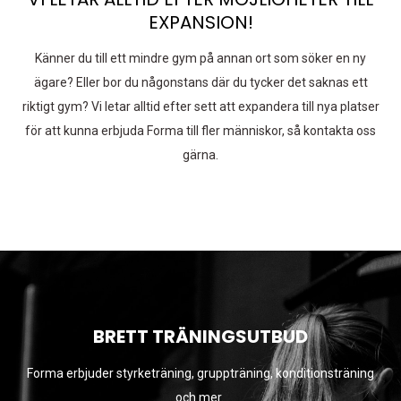
EXPANSION!
Känner du till ett mindre gym på annan ort som söker en ny
ägare? Eller bor du någonstans där du tycker det saknas ett
riktigt gym? Vi letar alltid efter sett att expandera till nya platser
för att kunna erbjuda Forma till fler människor, så kontakta oss
gärna.
BRETT TRÄNINGSUTBUD
Forma erbjuder styrketräning, gruppträning, konditionsträning
och mer.